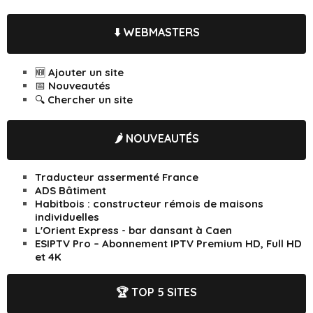
⬇️ WEBMASTERS
🆕 Ajouter un site
📅 Nouveautés
🔍 Chercher un site
🌶️ NOUVEAUTÉS
Traducteur assermenté France
ADS Bâtiment
Habitbois : constructeur rémois de maisons
individuelles
L'Orient Express - bar dansant à Caen
ESIPTV Pro – Abonnement IPTV Premium HD, Full HD
et 4K
🏆 TOP 5 SITES