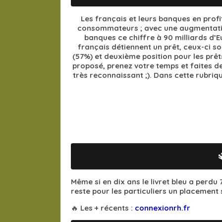
Les français et leurs banques en profi
consommateurs ; avec une augmentation
banques ce chiffre à 90 milliards d’
français détiennent un prêt, ceux-ci son
(57%) et deuxième position pour les prêt
proposé, prenez votre temps et faites 
très reconnaissant ;). Dans cette rubriq
Même si en dix ans le livret bleu a perdu 
reste pour les particuliers un placement s
🔥 Les + récents :
connexionrh.fr