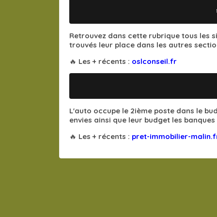
Retrouvez dans cette rubrique tous les s
trouvés leur place dans les autres sectio
🔥 Les + récents :
oslconseil.fr
L'auto occupe le 2ième poste dans le bud
envies ainsi que leur budget les banques e
🔥 Les + récents :
pret-immobilier-malin.f