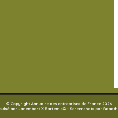
© Copyright Annuaire des entreprises de France 2026
pulsé par
Janembart X Bartemis
© -
Screenshots par Robot