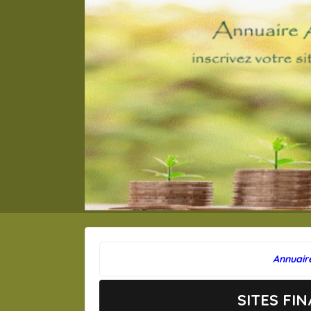
Annuair
SITES FI