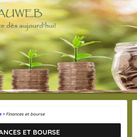
e
> Finances et bourse
NANCES ET BOURSE