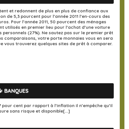
tent et redonnent de plus en plus de confiance aux
 de 5,3 pourcent pour l’année 2011 l’en-cours des
Euros. Pour l’année 2011, 50 pourcent des ménages
t utilisés en premier lieu pour l’achat d’une voiture
s personnels (27%). Ne sautez pas sur le premier prêt
des comparaisons, votre porte monnaies vous en sera
ue vous trouverez quelques sites de prêt à comparer.
🔱
BANQUES
7 pour cent par rapport à l’inflation il n’empêche qu’il
ure sans risque et disponible[...]