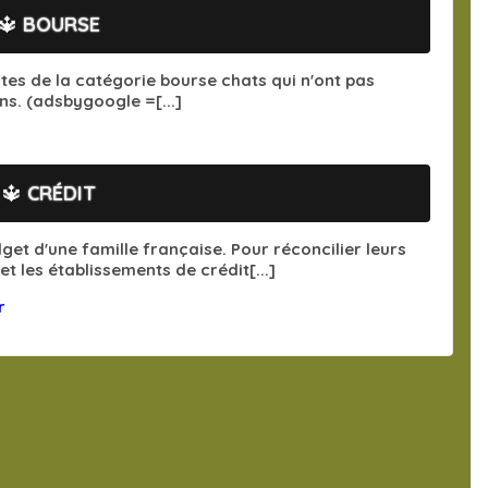
🔱
BOURSE
ites de la catégorie bourse chats qui n'ont pas
ns. (adsbygoogle =[...]
🔱
CRÉDIT
get d'une famille française. Pour réconcilier leurs
t les établissements de crédit[...]
r