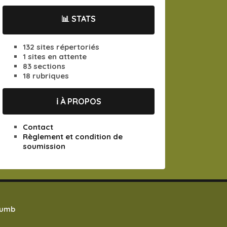
📊 STATS
132 sites répertoriés
1 sites en attente
83 sections
18 rubriques
ℹ️ À PROPOS
Contact
Règlement et condition de
soumission
humb