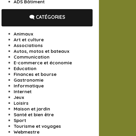
ADS Bâtiment
🗨️ CATÉGORIES
Animaux
Art et culture
Associations
Autos, motos et bateaux
Communication
E-commerce et économie
Education
Finances et bourse
Gastronomie
Informatique
Internet
Jeux
Loisirs
Maison et jardin
Santé et bien être
Sport
Tourisme et voyages
Webmestre