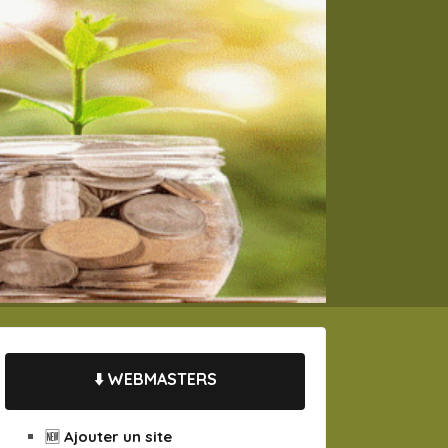
⬇️ WEBMASTERS
🆕 Ajouter un site