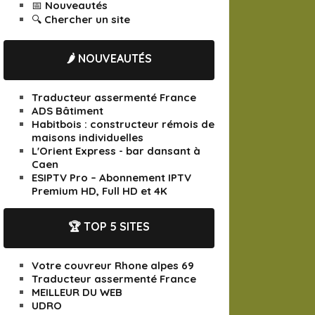
📅 Nouveautés
🔍 Chercher un site
🌶️ NOUVEAUTÉS
Traducteur assermenté France
ADS Bâtiment
Habitbois : constructeur rémois de
maisons individuelles
L'Orient Express - bar dansant à
Caen
ESIPTV Pro – Abonnement IPTV
Premium HD, Full HD et 4K
🏆 TOP 5 SITES
Votre couvreur Rhone alpes 69
Traducteur assermenté France
MEILLEUR DU WEB
UDRO