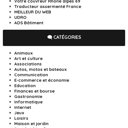
Votre couvreur Rhone alpes 69
Traducteur assermenté France
MEILLEUR DU WEB
UDRO
ADS Bâtiment
🗨️ CATÉGORIES
Animaux
Art et culture
Associations
Autos, motos et bateaux
Communication
E-commerce et économie
Education
Finances et bourse
Gastronomie
Informatique
Internet
Jeux
Loisirs
Maison et jardin