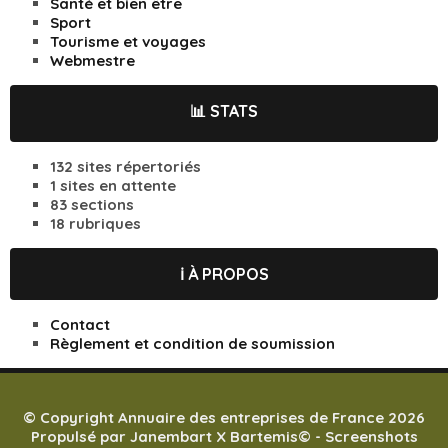
Santé et bien être
Sport
Tourisme et voyages
Webmestre
📊 STATS
132 sites répertoriés
1 sites en attente
83 sections
18 rubriques
ℹ️ À PROPOS
Contact
Règlement et condition de soumission
© Copyright Annuaire des entreprises de France 2026
Propulsé par
Janembart X Bartemis
© -
Screenshots