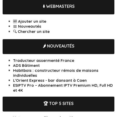
⬇️ WEBMASTERS
🆕 Ajouter un site
📅 Nouveautés
🔍 Chercher un site
🌶️ NOUVEAUTÉS
Traducteur assermenté France
ADS Bâtiment
Habitbois : constructeur rémois de maisons
individuelles
L'Orient Express - bar dansant à Caen
ESIPTV Pro – Abonnement IPTV Premium HD, Full HD
et 4K
🏆 TOP 5 SITES