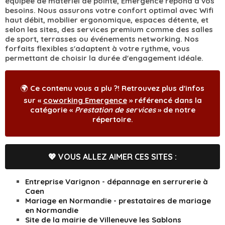
équipée de matériel de pointe, Emergence répond à vos
besoins. Nous assurons votre confort optimal avec Wifi
haut débit, mobilier ergonomique, espaces détente, et
selon les sites, des services premium comme des salles
de sport, terrasses ou événements networking. Nos
forfaits flexibles s'adaptent à votre rythme, vous
permettant de choisir la durée d'engagement idéale.
🌍 Ce contenu vous a plu ?! Retrouvez plus d'infos
sur «
coworking Emergence
» référencé dans la
catégorie «
Prestation de services
» de notre
répertoire.
💖 VOUS ALLEZ AIMER CES SITES :
Entreprise Varignon - dépannage en serrurerie à
Caen
Mariage en Normandie - prestataires de mariage
en Normandie
Site de la mairie de Villeneuve les Sablons