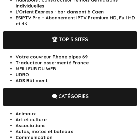
individuelles
L'Orient Express - bar dansant à Caen
ESIPTV Pro – Abonnement IPTV Premium HD, Full HD
et 4K
🏆 TOP 5 SITES
Votre couvreur Rhone alpes 69
Traducteur assermenté France
MEILLEUR DU WEB
UDRO
ADS Bâtiment
🗨️ CATÉGORIES
Animaux
Art et culture
Associations
Autos, motos et bateaux
Communication