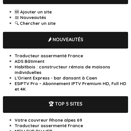
🆕 Ajouter un site
📅 Nouveautés
🔍 Chercher un site
🌶️ NOUVEAUTÉS
Traducteur assermenté France
ADS Bâtiment
Habitbois : constructeur rémois de maisons
individuelles
L'Orient Express - bar dansant à Caen
ESIPTV Pro – Abonnement IPTV Premium HD, Full HD
et 4K
🏆 TOP 5 SITES
Votre couvreur Rhone alpes 69
Traducteur assermenté France