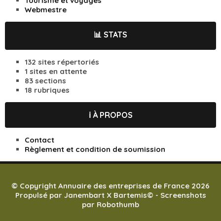
Tourisme et voyages
Webmestre
📊 STATS
132 sites répertoriés
1 sites en attente
83 sections
18 rubriques
ℹ️ À PROPOS
Contact
Règlement et condition de soumission
© Copyright Annuaire des entreprises de France 2026
Propulsé par
Janembart X Bartemis
© -
Screenshots
par Robothumb