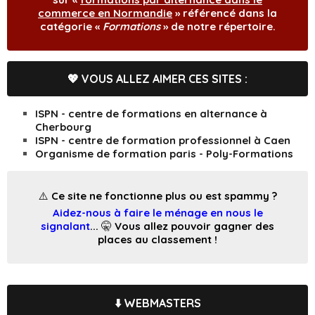
commerce en Normandie
» référencé dans la
catégorie «
Formations
» de notre répertoire.
💖 VOUS ALLEZ AIMER CES SITES :
ISPN - centre de formations en alternance à
Cherbourg
ISPN - centre de formation professionnel à Caen
Organisme de formation paris - Poly-Formations
⚠️ Ce site ne fonctionne plus ou est spammy ?
Aidez-nous à faire le ménage en nous le
signalant
... 🤫 Vous allez pouvoir gagner des
places au classement !
⬇️ WEBMASTERS