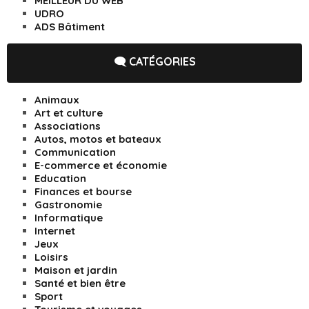
MEILLEUR DU WEB
UDRO
ADS Bâtiment
🗨️ CATÉGORIES
Animaux
Art et culture
Associations
Autos, motos et bateaux
Communication
E-commerce et économie
Education
Finances et bourse
Gastronomie
Informatique
Internet
Jeux
Loisirs
Maison et jardin
Santé et bien être
Sport