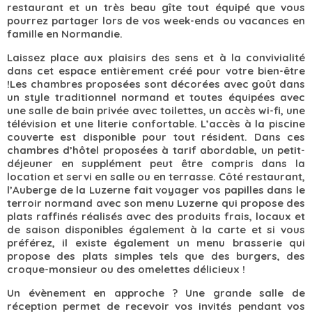
restaurant et un très beau gîte tout équipé que vous
pourrez partager lors de vos week-ends ou vacances en
famille en Normandie.
Laissez place aux plaisirs des sens et à la convivialité
dans cet espace entièrement créé pour votre bien-être
!Les chambres proposées sont décorées avec goût dans
un style traditionnel normand et toutes équipées avec
une salle de bain privée avec toilettes, un accès wi-fi, une
télévision et une literie confortable. L’accès à la piscine
couverte est disponible pour tout résident. Dans ces
chambres d’hôtel proposées à tarif abordable, un petit-
déjeuner en supplément peut être compris dans la
location et servi en salle ou en terrasse. Côté restaurant,
l’Auberge de la Luzerne fait voyager vos papilles dans le
terroir normand avec son menu Luzerne qui propose des
plats raffinés réalisés avec des produits frais, locaux et
de saison disponibles également à la carte et si vous
préférez, il existe également un menu brasserie qui
propose des plats simples tels que des burgers, des
croque-monsieur ou des omelettes délicieux !
Un évènement en approche ? Une grande salle de
réception permet de recevoir vos invités pendant vos