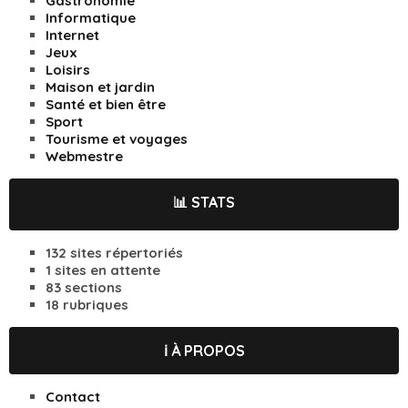
Gastronomie
Informatique
Internet
Jeux
Loisirs
Maison et jardin
Santé et bien être
Sport
Tourisme et voyages
Webmestre
📊 STATS
132 sites répertoriés
1 sites en attente
83 sections
18 rubriques
ℹ️ À PROPOS
Contact