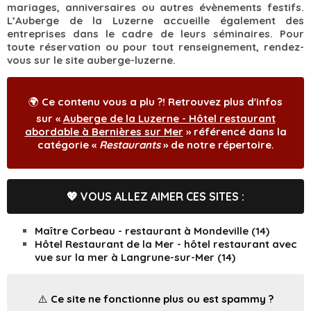
mariages, anniversaires ou autres évènements festifs.
L’Auberge de la Luzerne accueille également des
entreprises dans le cadre de leurs séminaires. Pour
toute réservation ou pour tout renseignement, rendez-
vous sur le site auberge-luzerne.
🌍 Ce contenu vous a plu ?! Retrouvez plus d'infos
sur «
Auberge de la Luzerne - Hôtel restaurant
abordable à Bernières sur Mer
» référencé dans la
catégorie «
Restaurants
» de notre répertoire.
💖 VOUS ALLEZ AIMER CES SITES :
Maître Corbeau - restaurant à Mondeville (14)
Hôtel Restaurant de la Mer - hôtel restaurant avec
vue sur la mer à Langrune-sur-Mer (14)
⚠️ Ce site ne fonctionne plus ou est spammy ?