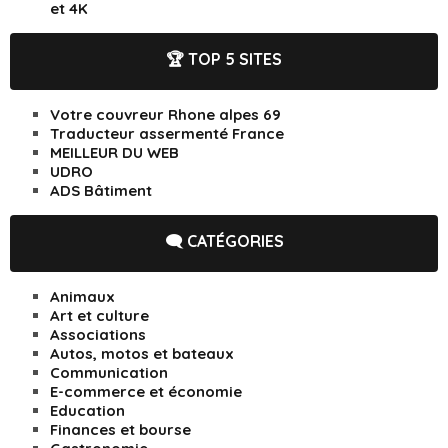
et 4K
🏆 TOP 5 SITES
Votre couvreur Rhone alpes 69
Traducteur assermenté France
MEILLEUR DU WEB
UDRO
ADS Bâtiment
🗨️ CATÉGORIES
Animaux
Art et culture
Associations
Autos, motos et bateaux
Communication
E-commerce et économie
Education
Finances et bourse