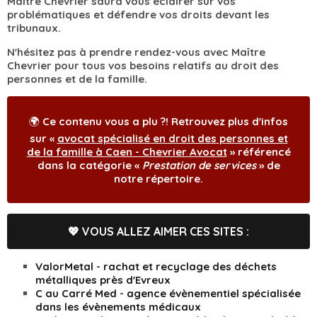
Maître Chevrier saura vous éclairer sur vos
problématiques et défendre vos droits devant les
tribunaux.
N'hésitez pas à prendre rendez-vous avec Maître
Chevrier pour tous vos besoins relatifs au droit des
personnes et de la famille.
🌍 Ce contenu vous a plu ?! Retrouvez plus d'infos
sur «
avocat spécialisé en droit des personnes et
de la famille à Caen - Chevrier Avocat
» référencé
dans la catégorie «
Prestation de services
» de
notre répertoire.
💖 VOUS ALLEZ AIMER CES SITES :
ValorMetal - rachat et recyclage des déchets
métalliques près d'Evreux
C au Carré Med - agence évènementiel spécialisée
dans les évènements médicaux