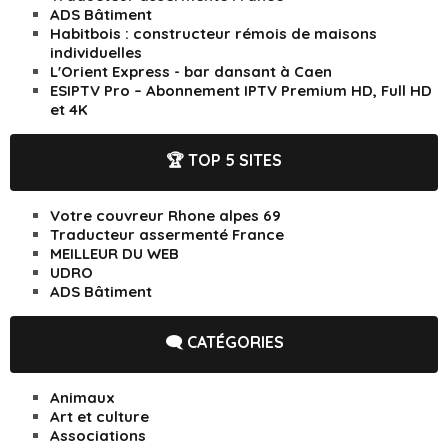
ADS Bâtiment
Habitbois : constructeur rémois de maisons
individuelles
L'Orient Express - bar dansant à Caen
ESIPTV Pro – Abonnement IPTV Premium HD, Full HD
et 4K
🏆 TOP 5 SITES
Votre couvreur Rhone alpes 69
Traducteur assermenté France
MEILLEUR DU WEB
UDRO
ADS Bâtiment
🗨️ CATÉGORIES
Animaux
Art et culture
Associations